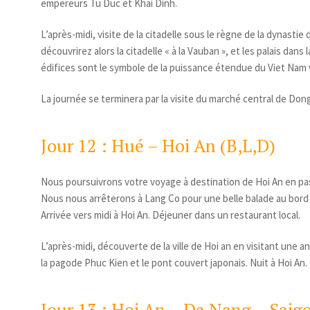
empereurs Tu Duc et Khai Dinh.
L’après-midi, visite de la citadelle sous le règne de la dynasti
découvrirez alors la citadelle « à la Vauban », et les palais dans l
édifices sont le symbole de la puissance étendue du Viet Nam v
La journée se terminera par la visite du marché central de Dong
Jour 12 : Hué – Hoi An (B,L,D)
Nous poursuivrons votre voyage à destination de Hoi An en pa
Nous nous arrêterons à Lang Co pour une belle balade au bord d
Arrivée vers midi à Hoi An. Déjeuner dans un restaurant local.
L’après-midi, découverte de la ville de Hoi an en visitant une
la pagode Phuc Kien et le pont couvert japonais. Nuit à Hoi An.
Jour 13 : Hoi An – Da Nang – Saig