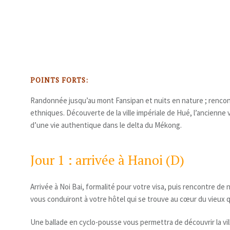
POINTS FORTS:
Randonnée jusqu’au mont Fansipan et nuits en nature ; rencon
ethniques. Découverte de la ville impériale de Hué, l’ancienne v
d’une vie authentique dans le delta du Mékong.
Jour 1 : arrivée à Hanoi (D)
Arrivée à Noi Bai, formalité pour votre visa, puis rencontre de 
vous conduiront à votre hôtel qui se trouve au cœur du vieux q
Une ballade en cyclo-pousse vous permettra de découvrir la vill