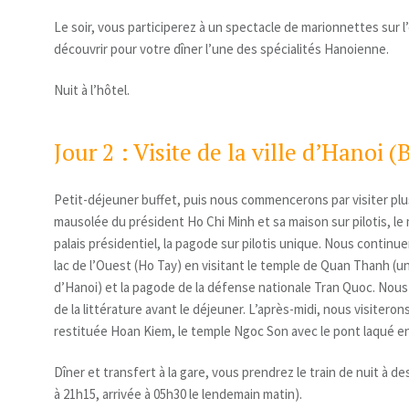
Le soir, vous participerez à un spectacle de marionnettes sur 
découvrir pour votre dîner l’une des spécialités Hanoienne.
Nuit à l’hôtel.
Jour 2 : Visite de la ville d’Hanoi (
Petit-déjeuner buffet, puis nous commencerons par visiter plusie
mausolée du président Ho Chi Minh et sa maison sur pilotis, le
palais présidentiel, la pagode sur pilotis unique. Nous continu
lac de l’Ouest (Ho Tay) en visitant le temple de Quan Thanh (
d’Hanoi) et la pagode de la défense nationale Tran Quoc. Nous 
de la littérature avant le déjeuner. L’après-midi, nous visiteron
restituée Hoan Kiem, le temple Ngoc Son avec le pont laqué e
Dîner et transfert à la gare, vous prendrez le train de nuit à d
à 21h15, arrivée à 05h30 le lendemain matin).