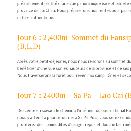
préalablement profité d’une vue panoramique exceptionnelle sur 
province de Lai Chau. Nous préparerons nos tentes pour pass
nature authentique.
Jour 6 : 2,400m-Sommet du Fansi
(B,L,D)
Après votre petit-déjeuner, nous nous rendrons au sommet du
bénéficier d’une vue sur les hauteurs de la province et de ses
Nous traverserons la forêt pour revenir au camp. Dîner et seco
Jour 7 : 2400m – Sa Pa – Lao Cai (
Descente en suivant le chemin à l’intérieur du parc national H
nous y attendra pour retourner à Sa Pa. Puis, vous serez condui
profiterez des commodités d’usage : repos et douche bien mér