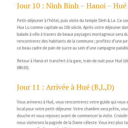
Jour 10 : Ninh Binh – Hanoi – Hué
Petit-déjeuner à l’hôtel, puis visite du temple Dinh & Le. Ce son
Hoa Lu comme capitale au 10è siècle. Après votre déjeuner dan
balade à vélo à travers de beaux paysages montagneux sera 
rencontrerez des habitants de la commune ; profitez d’une pe
ce beau cadre de pain de sucre au sein d’une campagne paisibl
Retour à Hanoi et transfert à la gare, train de nuit pour Hué (d
08h30).
Jour 11 : Arrivée à Hué (B,L,D)
Vous arriverez à Hué, vous rencontrerez votre guide qui vous
local pour votre petit-déjeuner. Votre chambre sera prête, vo
douche et vous reposez avant de commencer la visite. Croisière 
nous visiterons la pagode de la Dame céleste. Vous irez plus ta