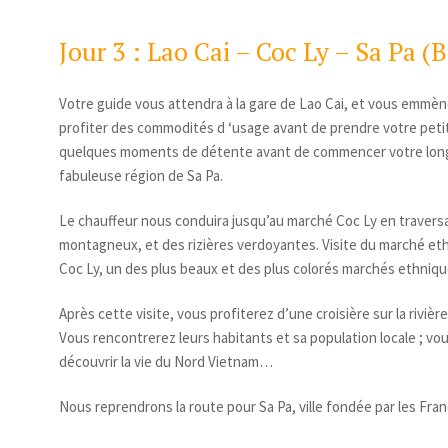
Jour 3 : Lao Cai – Coc Ly – Sa Pa (B
Votre guide vous attendra à la gare de Lao Cai, et vous emmène
profiter des commodités d ‘usage avant de prendre votre petit
quelques moments de détente avant de commencer votre long
fabuleuse région de Sa Pa.
Le chauffeur nous conduira jusqu’au marché Coc Ly en traver
montagneux, et des rizières verdoyantes. Visite du marché et
Coc Ly, un des plus beaux et des plus colorés marchés ethnique
Après cette visite, vous profiterez d’une croisière sur la rivièr
Vous rencontrerez leurs habitants et sa population locale ; v
découvrir la vie du Nord Vietnam…
Nous reprendrons la route pour Sa Pa, ville fondée par les Franç