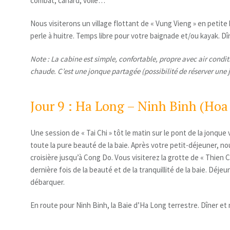
combat, canard, voile…
Nous visiterons un village flottant de « Vung Vieng » en petite
perle à huitre. Temps libre pour votre baignade et/ou kayak. Dîn
Note : La cabine est simple, confortable, propre avec air condit
chaude. C’est une jonque partagée (possibilité de réserver une 
Jour 9 : Ha Long – Ninh Binh (Hoa 
Une session de « Tai Chi » tôt le matin sur le pont de la jonqu
toute la pure beauté de la baie. Après votre petit-déjeuner, n
croisière jusqu’à Cong Do. Vous visiterez la grotte de « Thien 
dernière fois de la beauté et de la tranquillité de la baie. Déje
débarquer.
En route pour Ninh Binh, la Baie d’Ha Long terrestre. Dîner et 