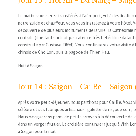
Le matin, vous serez transférés à l’aéroport, vol à destination 
notre guide et chauffeur, vous vous installerez à votre hôtel.
découverte de plusieurs monuments de la ville : la Cathédrale
centrale (il ne faut surtout pas rater ce très bel édifice datant
construite par Gustave Eiffel). Vous continuerez votre visite à l’
chinois de Cho Lon, puis la pagode de Thien Hau.
Nuit à Saigon.
Jour 14 : Saigon – Cai Be – Saigon 
Après votre petit-déjeuner, nous partirons pour Cai Be. Vous v
célèbre et ses fabriques artisanaux : galette de riz, pop corn,
Nous naviguerons parmi de petits arroyos à la découverte de la
dans un verger fruitier. La croisière continuera jusqu’à Vinh 
à Saigon pour la nuit.