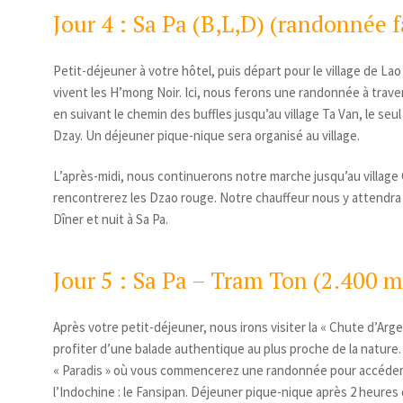
Jour 4 : Sa Pa (B,L,D) (randonnée f
Petit-déjeuner à votre hôtel, puis départ pour le village de Lao
vivent les H’mong Noir. Ici, nous ferons une randonnée à traver
en suivant le chemin des buffles jusqu’au village Ta Van, le seul 
Dzay. Un déjeuner pique-nique sera organisé au village.
L’après-midi, nous continuerons notre marche jusqu’au village
rencontrerez les Dzao rouge. Notre chauffeur nous y attendra
Dîner et nuit à Sa Pa.
Jour 5 : Sa Pa – Tram Ton (2.400 m
Après votre petit-déjeuner, nous irons visiter la « Chute d’Arg
profiter d’une balade authentique au plus proche de la nature.
« Paradis » où vous commencerez une randonnée pour accéder
l’Indochine : le Fansipan. Déjeuner pique-nique après 2 heures