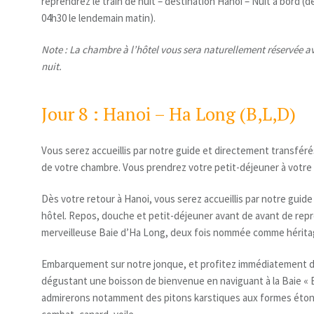
reprendrez le train de nuit – destination Hanoi – Nuit à bord (d
04h30 le lendemain matin).
Note : La chambre à l’hôtel vous sera naturellement réservée av
nuit.
Jour 8 : Hanoi – Ha Long (B,L,D)
Vous serez accueillis par notre guide et directement transférés
de votre chambre. Vous prendrez votre petit-déjeuner à votre 
Dès votre retour à Hanoi, vous serez accueillis par notre guide
hôtel. Repos, douche et petit-déjeuner avant de avant de repre
merveilleuse Baie d’Ha Long, deux fois nommée comme héritag
Embarquement sur notre jonque, et profitez immédiatement 
dégustant une boisson de bienvenue en naviguant à la Baie « 
admirerons notamment des pitons karstiques aux formes éton