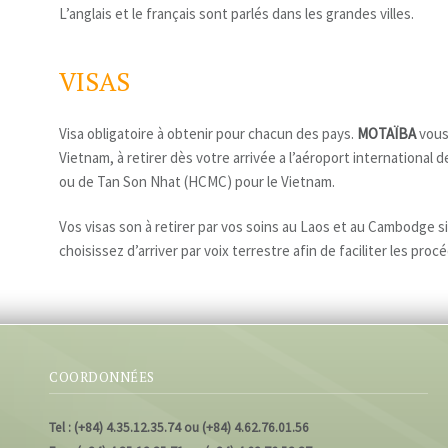
L’anglais et le français sont parlés dans les grandes villes.
VISAS
Visa obligatoire à obtenir pour chacun des pays.
MOTAÏBA
vous
Vietnam, à retirer dès votre arrivée a l’aéroport international
ou de Tan Son Nhat (HCMC) pour le Vietnam.
Vos visas son à retirer par vos soins au Laos et au Cambodge si
choisissez d’arriver par voix terrestre afin de faciliter les proc
COORDONNÉES
Tel : (+84) 4.35.12.35.74 ou (+84) 4.62.76.01.56