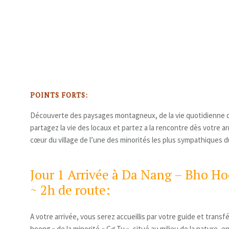
POINTS FORTS:
Découverte des paysages montagneux, de la vie quotidienne 
partagez la vie des locaux et partez a la rencontre dès votre a
cœur du village de l’une des minorités les plus sympathiques du
Jour 1 Arrivée à Da Nang – Bho 
~ 2h de route:
A votre arrivée, vous serez accueillis par votre guide et transf
hoong » de la minorité « Cơ Tu », situé au milieu de la nature, 