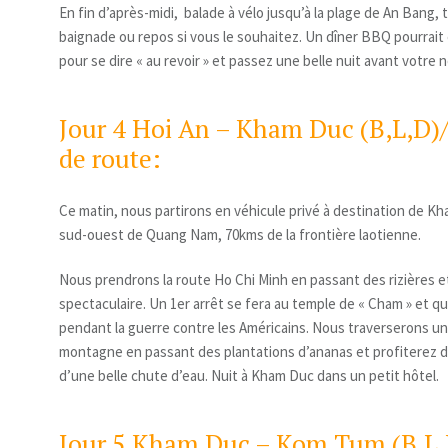
En fin d’après-midi, balade à vélo jusqu’à la plage de An Bang, 
baignade ou repos si vous le souhaitez. Un dîner BBQ pourrait
pour se dire « au revoir » et passez une belle nuit avant votre 
Jour 4 Hoi An – Kham Duc (B,L,D)
de route:
Ce matin, nous partirons en véhicule privé à destination de Kh
sud-ouest de Quang Nam, 70kms de la frontière laotienne.
Nous prendrons la route Ho Chi Minh en passant des rizières
spectaculaire. Un 1
er
arrêt se fera au temple de « Cham » et qu
pendant la guerre contre les Américains. Nous traverserons u
montagne en passant des plantations d’ananas et profiterez d
d’une belle chute d’eau. Nuit à Kham Duc dans un petit hôtel.
Jour 5 Kham Duc – Kom Tum (B,L