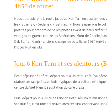
4h30 de route:
Nous poursuivrons la route jusqu’au Kon Tum en passant des vi
les « Strieng», « Sedang », « Bahnar… ». Nous gagnerons le col «
profitez pour prendre de belles photos avant de nous arrêter 
vestiges de guerre contre les Américains (Mont de Charlie, bas
Dak To, Tan Canh – anciens champs de bataille en 1967. Arrivée
l’hôtel. Nuit en ville.
Jour 6 Kon Tum et ses alentours (B
Petit déjeuner à l’hôtel, départ pour la visite du café Eva déco
statuettes sculptées en bois, typiques de la culture ethnique
centre du Viet Nam. Dégustation du café d’Eva.
Puis, départ pour la visite de l’ancien Petit séminaire mission
son musée, c’est une bel œuvre architectural conservant une 