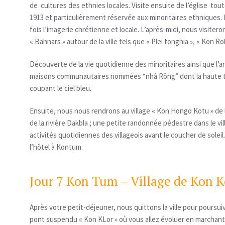
de cultures des ethnies locales. Visite ensuite de l’église tou
1913 et particulièrement réservée aux minoritaires ethniques. L
fois l’imagerie chrétienne et locale. L’après-midi, nous visiter
« Bahnars » autour de la ville tels que « Plei tonghia », « Kon 
Découverte de la vie quotidienne des minoritaires ainsi que l’
maisons communautaires nommées “nhà Rông” dont la haute t
coupant le ciel bleu.
Ensuite, nous nous rendrons au village « Kon Hongo Kotu » de 
de la rivière Dakbla ; une petite randonnée pédestre dans le vil
activités quotidiennes des villageois avant le coucher de soleil.
l’hôtel à Kontum.
Jour 7 Kon Tum – Village de Kon K
Après votre petit-déjeuner, nous quittons la ville pour poursui
pont suspendu « Kon KLor » où vous allez évoluer en marchant 