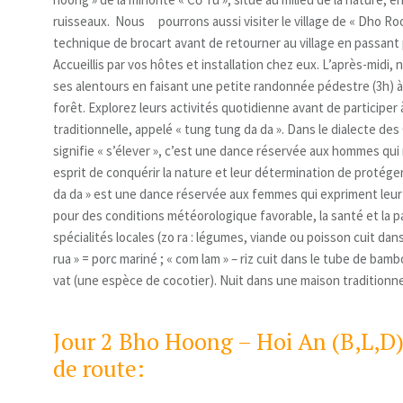
ruisseaux. Nous pourrons aussi visiter le village de « Dho Ro
technique de brocart avant de retourner au village en passant
Accueillis par vos hôtes et installation chez eux. L’après-midi, 
ses alentours en faisant une petite randonnée pédestre (3h) à
forêt. Explorez leurs activités quotidienne avant de participer
traditionnelle, appelé « tung tung da da ». Dans le dialecte de
signifie « s’élever », c’est une dance réservée aux hommes qui 
esprit de conquérir la nature et leur détermination de protéger 
da da » est une dance réservée aux femmes qui expriment leur 
pour des conditions météorologique favorable, la santé et la p
spécialités locales (zo ra : légumes, viande ou poisson cuit da
rua » = porc mariné ; « com lam » – riz cuit dans le tube de bambou
vat (une espèce de cocotier). Nuit dans une maison traditionne
Jour 2 Bho Hoong – Hoi An (B,L,D
de route: