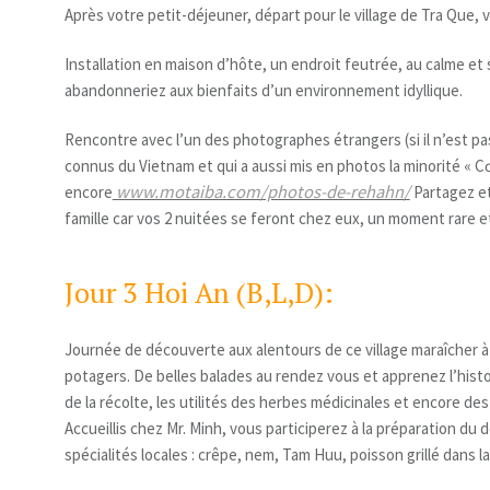
Après votre petit-déjeuner, départ pour le village de Tra Que, vi
Installation en maison d’hôte, un endroit feutrée, au calme et
abandonneriez aux bienfaits d’un environnement idyllique.
Rencontre avec l’un des photographes étrangers (si il n’est p
connus du Vietnam et qui a aussi mis en photos la minorité « Cơ
www.motaiba.com/photos-de-rehahn/
encore
Partagez et 
famille car vos 2 nuitées se feront chez eux, un moment rare et
Jour 3 Hoi An (B,L,D):
Journée de découverte aux alentours de ce village maraîcher à
potagers. De belles balades au rendez vous et apprenez l’histoi
de la récolte, les utilités des herbes médicinales et encore des
Accueillis chez Mr. Minh, vous participerez à la préparation du
spécialités locales : crêpe, nem, Tam Huu, poisson grillé dans l