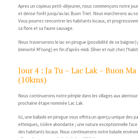
Apres un copieux petit-déjeuner, nous commençons notre jour
et dense forêt jusqu’au lac Buon Triet. Nous marcherons au so
Vous pourrez rencontrer les habitants locaux, et progressivem
sa flore et sa faune sauvage.
Nous traverserons le lac en pirogue (possibilité de se baigner) p
(minorité M’nong) en fin d’après-midi. Dîner et nuit chez l’habit
Jour 4 : Ja Tu – Lac Lak – Buon Ma
(10kms)
Nous continuerons notre périple dans les villages aux alentours
prochaine étape nommée Lac Lak.
Ici, une ballade en pirogue vous offrira un aperçu unique des pa
ethniques, rizière abondante ; une nature exceptionnelle face
des habitants locaux. Nous continuerons notre balade environ