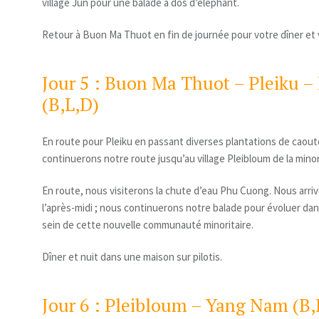
village Jun pour une balade à dos d’éléphant.
Retour à Buon Ma Thuot en fin de journée pour votre dîner et v
Jour 5 : Buon Ma Thuot – Pleiku –
(B,L,D)
En route pour Pleiku en passant diverses plantations de caou
continuerons notre route jusqu’au village Pleibloum de la minori
En route, nous visiterons la chute d’eau Phu Cuong. Nous arriv
l’après-midi ; nous continuerons notre balade pour évoluer d
sein de cette nouvelle communauté minoritaire.
Dîner et nuit dans une maison sur pilotis.
Jour 6 : Pleibloum – Yang Nam (B,