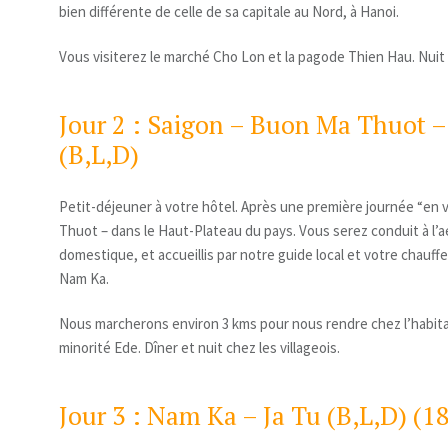
bien différente de celle de sa capitale au Nord, à Hanoi.
Vous visiterez le marché Cho Lon et la pagode Thien Hau. Nuit 
Jour 2 : Saigon – Buon Ma Thuot 
(B,L,D)
Petit-déjeuner à votre hôtel. Après une première journée “en v
Thuot – dans le Haut-Plateau du pays. Vous serez conduit à l’a
domestique, et accueillis par notre guide local et votre chauff
Nam Ka.
Nous marcherons environ 3 kms pour nous rendre chez l’habitant
minorité Ede. Dîner et nuit chez les villageois.
Jour 3 : Nam Ka – Ja Tu (B,L,D) (1