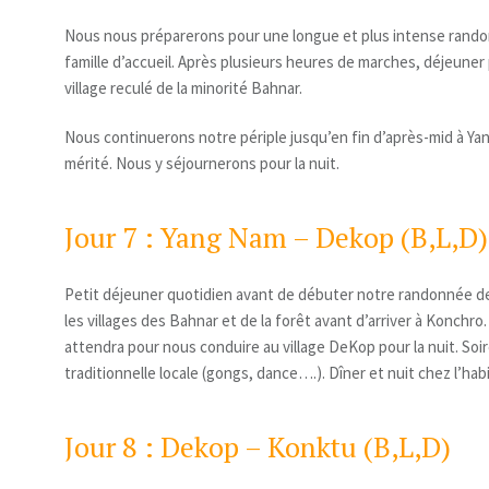
Nous nous préparerons pour une longue et plus intense rando
famille d’accueil. Après plusieurs heures de marches, déjeuner
village reculé de la minorité Bahnar.
Nous continuerons notre périple jusqu’en fin d’après-mid à Ya
mérité. Nous y séjournerons pour la nuit.
Jour 7 : Yang Nam – Dekop (B,L,D)
Petit déjeuner quotidien avant de débuter notre randonnée de 
les villages des Bahnar et de la forêt avant d’arriver à Konchro
attendra pour nous conduire au village DeKop pour la nuit. So
traditionnelle locale (gongs, dance….). Dîner et nuit chez l’hab
Jour 8 : Dekop – Konktu (B,L,D)