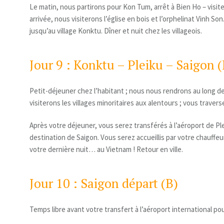
Le matin, nous partirons pour Kon Tum, arrêt à Bien Ho – visite
arrivée, nous visiterons l’église en bois et l’orphelinat Vinh S
jusqu’au village Konktu. Dîner et nuit chez les villageois.
Jour 9 : Konktu – Pleiku – Saigon (
Petit-déjeuner chez l’habitant ; nous nous rendrons au long de 
visiterons les villages minoritaires aux alentours ; vous trav
Après votre déjeuner, vous serez transférés à l’aéroport de Ple
destination de Saigon. Vous serez accueillis par votre chauffeu
votre dernière nuit… au Vietnam ! Retour en ville.
Jour 10 : Saigon départ (B)
Temps libre avant votre transfert à l’aéroport international pou